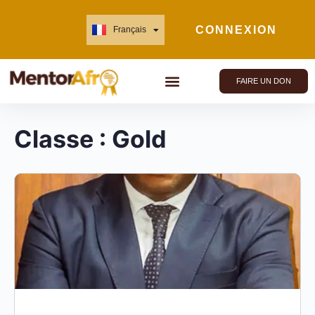
CONNEXION
Français
English
FAIRE UN DON
Classe :
Gold