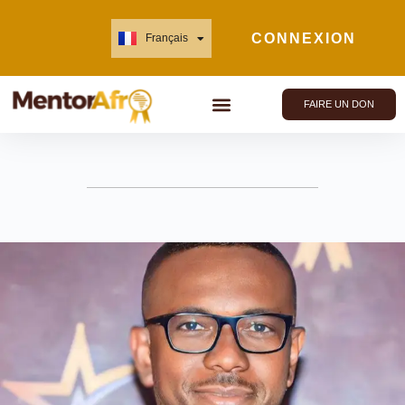
CONNEXION
Français
English
FAIRE UN DON