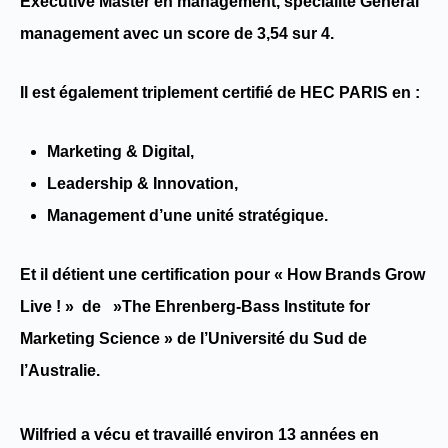
Executive Master en management
, spécialité
General
management
avec un score de
3,54 sur 4.
Il est également
triplement certifié
de
HEC PARIS
en :
Marketing & Digital
,
Leadership & Innovation,
Management d’une unité stratégique
.
Et il détient une certification pour «
How Brands Grow
Live !
» de »The
Ehrenberg-Bass Institute for
Marketing Science » de l’Université du Sud de
l’Australie.
Wilfried
a vécu et travaillé environ
13 années
en