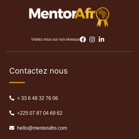
Visitez nous sur nos réseaux
Contactez nous
+ 33 6 48 32 76 06
+225 07 87 04 69 62
hello@mentorafro.com