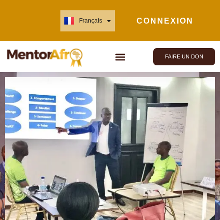
CONNEXION
Français
English
FAIRE UN DON