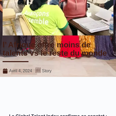
l’ Afrique offre moins de
talents vs le reste du monde
Avril 4, 2024
Story