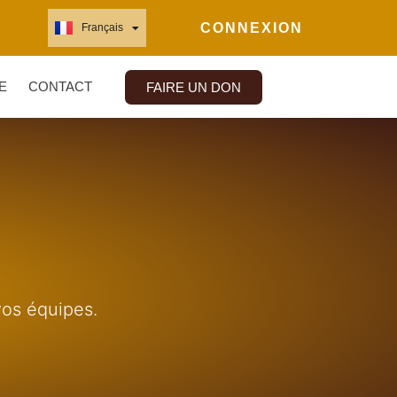
CONNEXION
Français
English
E
CONTACT
FAIRE UN DON
vos équipes.