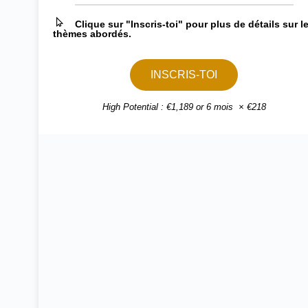
Clique sur "Inscris-toi" pour plus de détails sur l
thèmes abordés.
INSCRIS-TOI
High Potential : €1,189 or 6 mois × €218