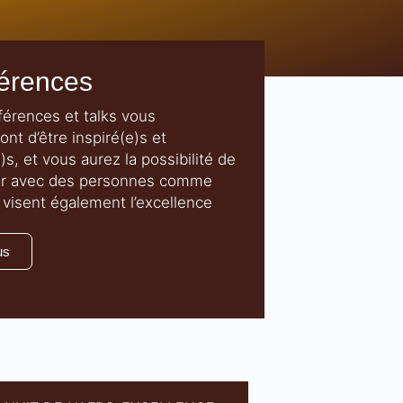
érences
érences et talks vous
nt d’être inspiré(e)s et
s, et vous aurez la possibilité de
er avec des personnes comme
 visent également l’excellence
us