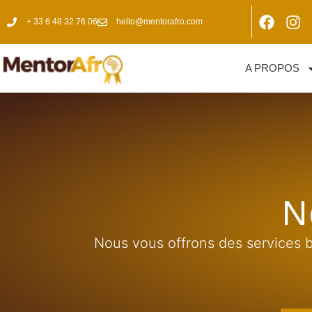
+ 33 6 48 32 76 06
hello@mentorafro.com
A PROPOS
N
Nous vous offrons des services b