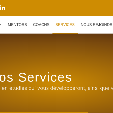
MENTORS
COACHS
SERVICES
NOUS REJOINDR
os Services
ien étudiés qui vous développeront, ainsi que 