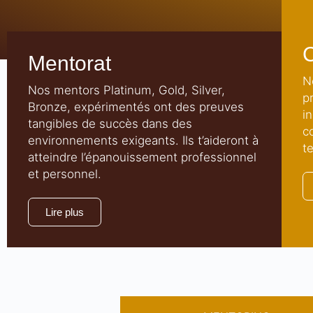
Mentorat
N
Nos mentors Platinum, Gold, Silver,
p
Bronze, expérimentés ont des preuves
i
tangibles de succès dans des
c
environnements exigeants. Ils t’aideront à
t
atteindre l’épanouissement professionnel
et personnel.
Lire plus