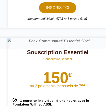
INSCRIS-TOI
Mentorat Individuel : €793 or 6 mois x €145.
Souscription Essentiel
Souscription ssentiel
150
€
ou 2 paiements mensuels de 75€
1 entretien Individuel, d’une heure, avec le
Fondateur Wilfried ASSI.