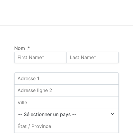
Nom :*