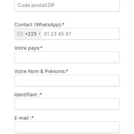
Contact (WhatsApp):*
+225
Votre pays:*
Votre Nom & Prénoms:*
Identifiant :*
E-mail :*