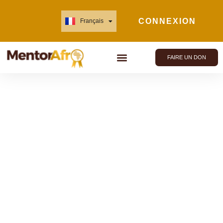
CONNEXION
Français
English
FAIRE UN DON