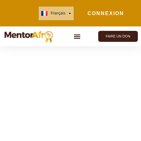
CONNEXION
Français
English
FAIRE UN DON