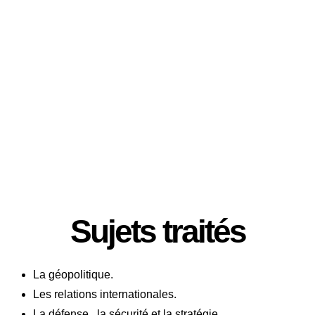
Pays :
Côte d'Ivoire
Catégorisation :
Gold
Sujets traités
La géopolitique.
Les relations internationales.
La défense, la sécurité et la stratégie.