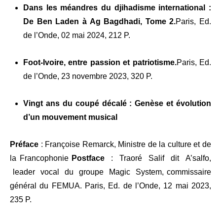
Dans les méandres du djihadisme international :
De Ben Laden à Ag Bagdhadi, Tome 2.
Paris, Ed.
de l’Onde, 02 mai 2024, 212 P.
Foot-Ivoire, entre passion et patriotisme.
Paris, Ed.
de l’Onde, 23 novembre 2023, 320 P.
Vingt ans du coupé décalé : Genèse et évolution
d’un mouvement musical
Préface
: Françoise Remarck, Ministre de la culture et de
la Francophonie
Postface
: Traoré Salif dit A’salfo,
leader vocal du groupe Magic System, commissaire
général du FEMUA. Paris, Ed. de l’Onde, 12 mai 2023,
235 P.