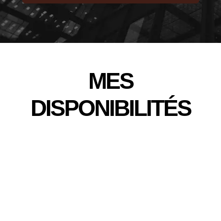
MES
DISPONIBILITÉS
Lundi 17h-19h,
Jeudi 17h-19h,
Samedi 09h-11h.