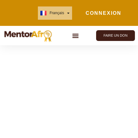
CONNEXION
Français
English
FAIRE UN DON