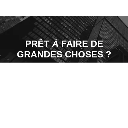
PRÊT
À
FAIRE DE
GRANDES CHOSES ?
Inscris-toi à un programme
MES