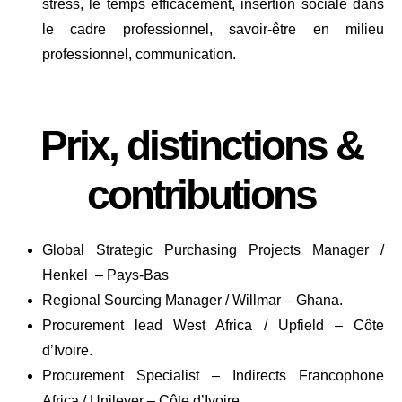
stress, le temps efficacement, insertion sociale dans
le cadre professionnel, savoir-être en milieu
professionnel, communication.
Prix, distinctions &
contributions
Global Strategic Purchasing Projects Manager /
Henkel – Pays-Bas
Regional Sourcing Manager / Willmar – Ghana.
Procurement lead West Africa / Upfield – Côte
d’Ivoire.
Procurement Specialist – Indirects Francophone
Africa / Unilever – Côte d’Ivoire.