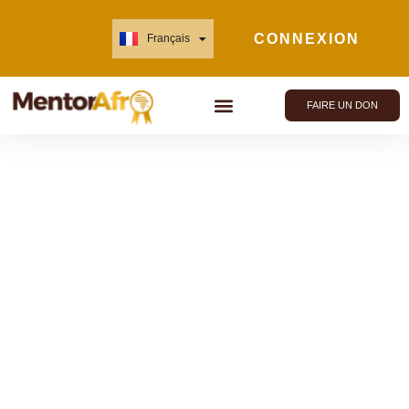
CONNEXION
Français
English
FAIRE UN DON