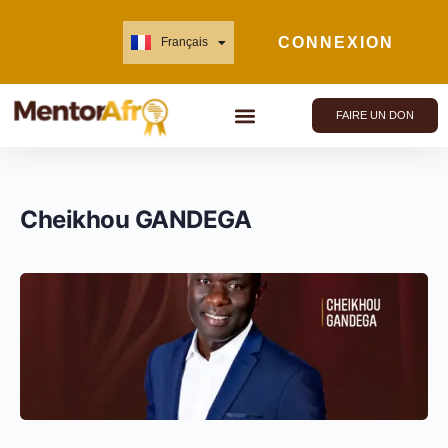
CONNEXION
Français
English
FAIRE UN DON
Cheikhou GANDEGA