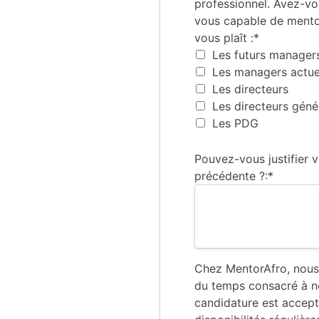
professionnel. Avez-vo
vous capable de mentora
vous plaît :*
Les futurs manager
Les managers actue
Les directeurs
Les directeurs gén
Les PDG
Pouvez-vous justifier 
précédente ?:*
Chez MentorAfro, nous
du temps consacré à no
candidature est accepté