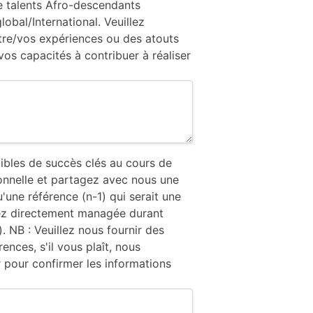
e talents Afro-descendants
lobal/International. Veuillez
tre/vos expériences ou des atouts
 vos capacités à contribuer à réaliser
ibles de succès clés au cours de
ionnelle et partagez avec nous une
u'une référence (n-1) qui serait une
ez directement managée durant
. NB : Veuillez nous fournir des
ences, s'il vous plaît, nous
r pour confirmer les informations