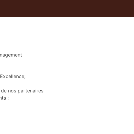
management
-Excellence;
 de nos partenaires
ts :