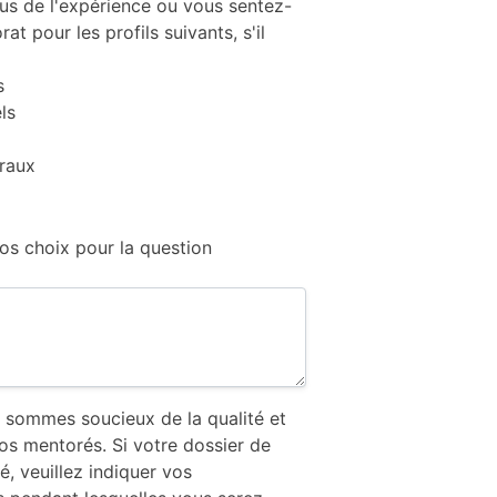
us de l'expérience ou vous sentez-
t pour les profils suivants, s'il
s
ls
éraux
vos choix pour la question
 sommes soucieux de la qualité et
s mentorés. Si votre dossier de
, veuillez indiquer vos