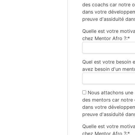
des coachs car notre 
dans votre développem
preuve d'assiduité da
Quelle est votre motiv
chez Mentor Afro ?:*
Quel est votre besoin
avez besoin d'un mento
Nous attachons une 
des mentors car notre
dans votre développem
preuve d'assiduité da
Quelle est votre motiv
chez Mentor Afro ?:*