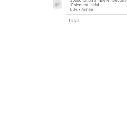
Souscription annuelle "Découv
Paiement initial
60€ / Année
Total