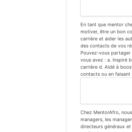
En tant que mentor che
motiver, être un bon c
carrière et aider les a
des contacts de vos ré
Pouvez-vous partager 
vous avez : a. Inspiré 
carrière d. Aidé à boos
contacts ou en faisant 
Chez MentorAfro, nous
managers, les managers 
directeurs généraux e