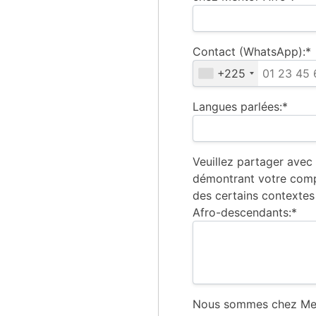
Contact (WhatsApp):*
+225
Langues parlées:*
Veuillez partager avec
démontrant votre comp
des certains contextes
Afro-descendants:*
Nous sommes chez Ment