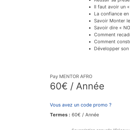
Il faut avoir u
La confiance en 
Savoir Monter le
Savoir dire « N
Comment recadre
Comment constru
Développer son 
Pay MENTOR AFRO
60€ / Année
Vous avez un code promo ?
Termes :
60€ / Année