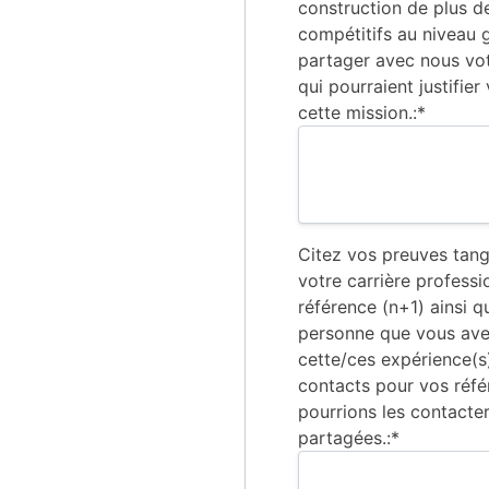
construction de plus d
compétitifs au niveau g
partager avec nous vo
qui pourraient justifier
cette mission.:*
Citez vos preuves tang
votre carrière profess
référence (n+1) ainsi q
personne que vous av
cette/ces expérience(s)
contacts pour vos référ
pourrions les contacte
partagées.:*