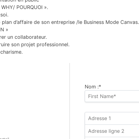
n « WHY/ POURQUOI ».
soi.
 plan d’affaire de son entreprise /le Business Mode Canvas.
ON »
r un collaborateur.
ire son projet professionnel.
charisme.
Nom :*