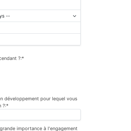
cendant ?:*
 en développement pour lequel vous
 ?:*
grande importance à l'engagement