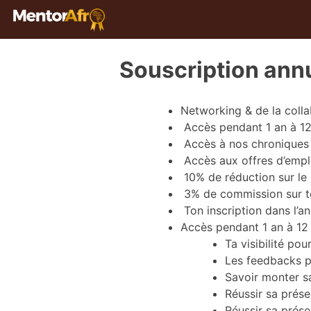
Souscription ann
Networking & de la coll
Accès pendant 1 an à 12
Accès à nos chroniques 
Accès aux offres d’emplo
10% de réduction sur le p
3% de commission sur to
Ton inscription dans l’a
Accès pendant 1 an à 12 
Ta visibilité pou
Les feedbacks 
Savoir monter s
Réussir sa prése
Réussir sa prése