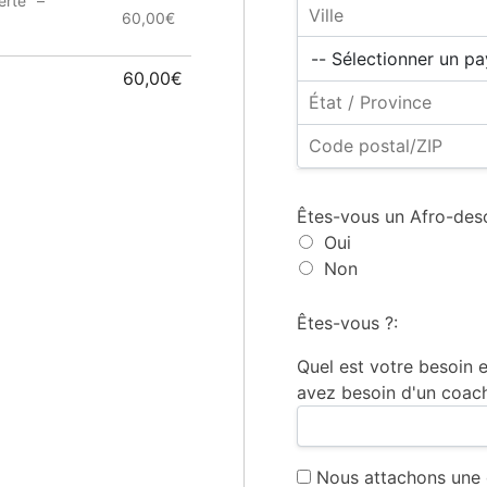
erte" –
60,00€
60,00€
Êtes-vous un Afro-des
Oui
Non
Êtes-vous ?:
Quel est votre besoin
avez besoin d'un coach
Nous attachons une 