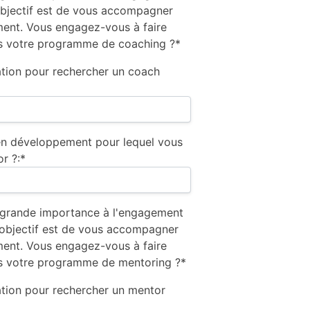
objectif est de vous accompagner
ent. Vous engagez-vous à faire
ns votre programme de coaching ?*
ation pour rechercher un coach
 en développement pour lequel vous
r ?:*
grande importance à l'engagement
 objectif est de vous accompagner
ent. Vous engagez-vous à faire
ns votre programme de mentoring ?*
ation pour rechercher un mentor