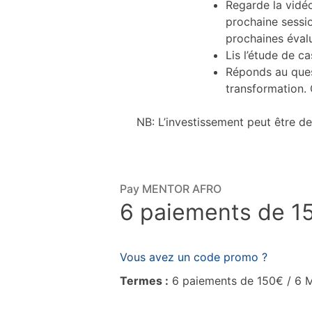
Regarde la vidéo
prochaine sessio
prochaines évalu
Lis l’étude de c
Réponds au ques
transformation.
NB: L’investissement peut être d
Pay MENTOR AFRO
6 paiements de 15
Vous avez un code promo ?
Termes :
6 paiements de 150€ / 6 