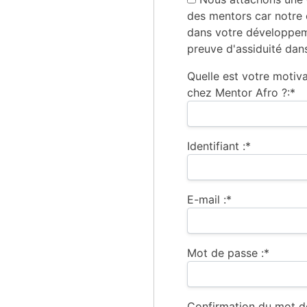
des mentors car notre
dans votre développem
preuve d'assiduité da
Quelle est votre motiv
chez Mentor Afro ?:*
Identifiant :*
E-mail :*
Mot de passe :*
Confirmation du mot d