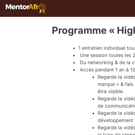
Programme « High
1 entretien individuel to
Une session toutes les 
Du networking & de la c
Accès pendant 1 an à 12 
Regarde la vidéo 
marque » & fais 
être visible.
Regarde la vidéo
de communicati
Regarde la vidé
développement 
Regarde la vidéo
le type de rappo