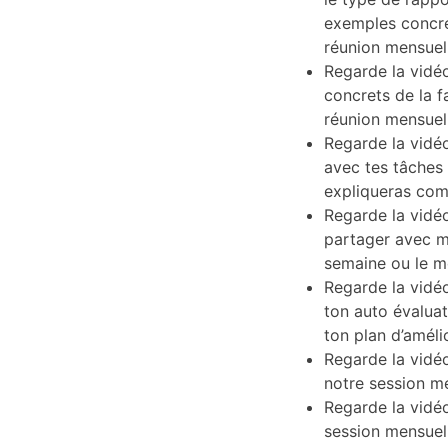
exemples concre
réunion mensuel
Regarde la vidéo
concrets de la f
réunion mensuel
Regarde la vidéo
avec tes tâches 
expliqueras comm
Regarde la vidéo 
partager avec mo
semaine ou le m
Regarde la vidéo
ton auto évalua
ton plan d’améli
Regarde la vidéo
notre session m
Regarde la vidéo
session mensuel