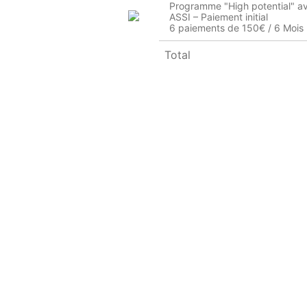
Programme "High potential" av
ASSI – Paiement initial
6 paiements de 150€ / 6 Mois
Total