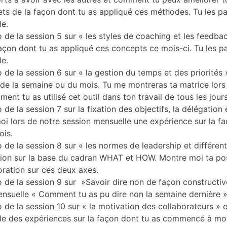
ts de la façon dont tu as appliqué ces méthodes. Tu les pa
le.
 de la session 5 sur « les styles de coaching et les feedb
açon dont tu as appliqué ces concepts ce mois-ci. Tu les p
le.
 de la session 6 sur « la gestion du temps et des priorités
de la semaine ou du mois. Tu me montreras ta matrice lors 
ent tu as utilisé cet outil dans ton travail de tous les jours
de la session 7 sur la fixation des objectifs, la délégation 
i lors de notre session mensuelle une expérience sur la f
ois.
 de la session 8 sur « les normes de leadership et différen
tion sur la base du cadran WHAT et HOW. Montre moi ta posi
oration sur ces deux axes.
 de la session 9 sur »Savoir dire non de façon constructiv
ensuelle « Comment tu as pu dire non la semaine dernière »
 de la session 10 sur « la motivation des collaborateurs » 
le des expériences sur la façon dont tu as commencé à mot