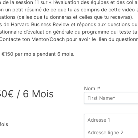
 de la session 11 sur « l’évaluation des équipes et des coll
n un petit résumé de ce que tu as compris de cette vidéo a
ations (celles que tu donneras et celles que tu recevras).
as de Harvard Business Review et réponds aux questions qu
tionnaire d’évaluation générale du programme qui teste ta
 Contacte ton Mentor/Coach pour avoir le lien du questionn
e €150 par mois pendant 6 mois.
Nom :*
0€ / 6 Mois
Mois