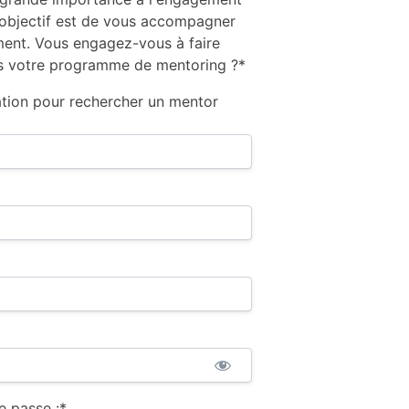
 objectif est de vous accompagner
ent. Vous engagez-vous à faire
ns votre programme de mentoring ?*
ation pour rechercher un mentor
e passe :*