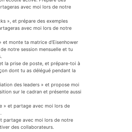
rtageras avec moi lors de notre
acks », et prépare des exemples
artageras avec moi lors de notre
 » et monte ta matrice d’Eisenhower
de notre session mensuelle et tu
.
et la prise de poste, et prépare-toi à
açon dont tu as délégué pendant la
tiation des leaders » et propose moi
tion sur le cadran et présente aussi
e » et partage avec moi lors de
.
et partage avec moi lors de notre
iver des collaborateurs.