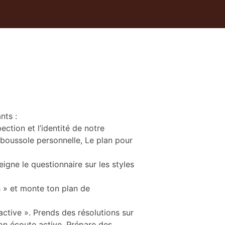
nts :
ection et l’identité de notre
a boussole personnelle, Le plan pour
igne le questionnaire sur les styles
 » et monte ton plan de
 active ». Prends des résolutions sur
on écoute active. Prépare des