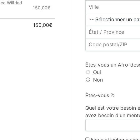
ec Wilfried
150,00€
150,00€
Êtes-vous un Afro-des
Oui
Non
Êtes-vous ?:
Quel est votre besoin
avez besoin d'un mento
Nous attachons une 