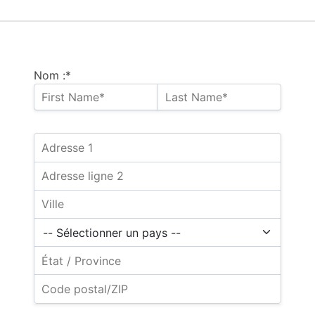
Nom :*