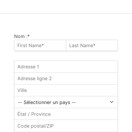
Nom :*