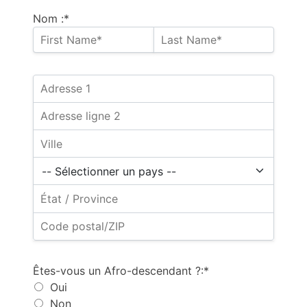
Nom :*
Êtes-vous un Afro-descendant ?:*
Oui
Non