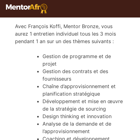
Avec François Koffi, Mentor Bronze, vous
aurez 1 entretien individuel tous les 3 mois
pendant 1 an sur un des thèmes suivants :
Gestion de programme et de
projet
Gestion des contrats et des
fournisseurs
Chaîne d’approvisionnement et
planification stratégique
Développement et mise en œuvre
de la stratégie de sourcing
Design thinking et innovation
Analyse de la demande et de
l’approvisionnement
Coaching et développement