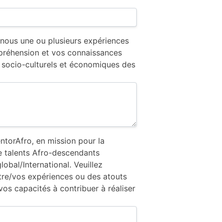
 nous une ou plusieurs expériences
réhension et vos connaissances
 socio-culturels et économiques des
orAfro, en mission pour la
e talents Afro-descendants
lobal/International. Veuillez
tre/vos expériences ou des atouts
 vos capacités à contribuer à réaliser