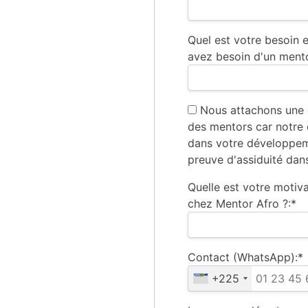
Quel est votre besoin
avez besoin d'un mento
Nous attachons une 
des mentors car notre
dans votre développem
preuve d'assiduité da
Quelle est votre motiv
chez Mentor Afro ?:*
Contact (WhatsApp):*
+225