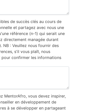
ibles de succès clés au cours de
ionnelle et partagez avec nous une
u'une référence (n-1) qui serait une
ez directement managée durant
. NB : Veuillez nous fournir des
ences, s'il vous plaît, nous
r pour confirmer les informations
z MentorAfro, vous devez inspirer,
onseiller en développement de
utres à se développer en partageant