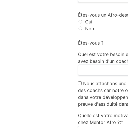
Êtes-vous un Afro-des
Oui
Non
Êtes-vous ?:
Quel est votre besoin
avez besoin d'un coach
Nous attachons une 
des coachs car notre 
dans votre développem
preuve d'assiduité da
Quelle est votre motiv
chez Mentor Afro ?:*