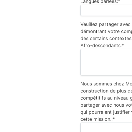
Langues parlées:*
Veuillez partager avec
démontrant votre comp
des certains contextes
Afro-descendants:*
Nous sommes chez Ment
construction de plus d
compétitifs au niveau g
partager avec nous vo
qui pourraient justifier
cette mission.:*