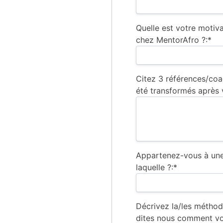
Quelle est votre motiv
chez MentorAfro ?:*
Citez 3 références/coa
été transformés après 
Appartenez-vous à une 
laquelle ?:*
Décrivez la/les méthod
dites nous comment vou