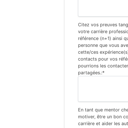
Citez vos preuves tang
votre carrière profess
référence (n+1) ainsi q
personne que vous av
cette/ces expérience(s)
contacts pour vos référ
pourrions les contacte
partagées.:*
En tant que mentor che
motiver, être un bon c
carrière et aider les a