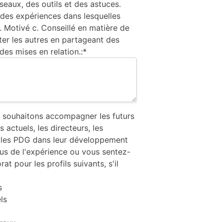
seaux, des outils et des astuces.
des expériences dans lesquelles
b. Motivé c. Conseillé en matière de
ter les autres en partageant des
des mises en relation.:*
 souhaitons accompagner les futurs
actuels, les directeurs, les
t les PDG dans leur développement
us de l'expérience ou vous sentez-
t pour les profils suivants, s'il
s
ls