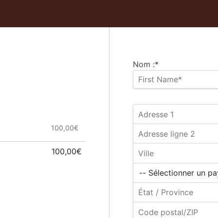
Nom :*
100,00€
100,00€