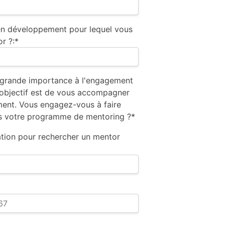
 en développement pour lequel vous
r ?:*
grande importance à l'engagement
 objectif est de vous accompagner
ent. Vous engagez-vous à faire
ns votre programme de mentoring ?*
ation pour rechercher un mentor