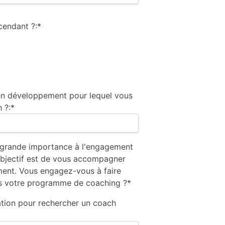
cendant ?:*
 en développement pour lequel vous
 ?:*
grande importance à l'engagement
objectif est de vous accompagner
ent. Vous engagez-vous à faire
ns votre programme de coaching ?*
ation pour rechercher un coach