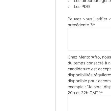
Les directeurs gén
Les PDG
Pouvez-vous justifier 
précédente ?:*
Chez MentorAfro, nous
du temps consacré à no
candidature est accepté
disponibilités régulièr
disponible pour accom
exemple : “Je serai dis
20h et 22h GMT.”:*